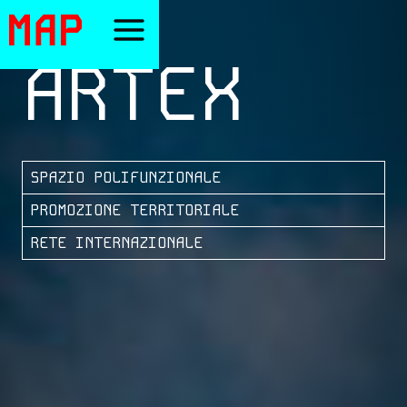
VAI
AL
CONTENUTO
ARTEX
SPAZIO POLIFUNZIONALE
PROMOZIONE TERRITORIALE
RETE INTERNAZIONALE