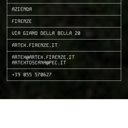
AZIENDA
FIRENZE
VIA GIANO DELLA BELLA 20
ARTEX.FIRENZE.IT
ARTEX@ARTEX.FIRENZE.IT
ARTEXTOSCANA@PEC.IT
+39 055 570627